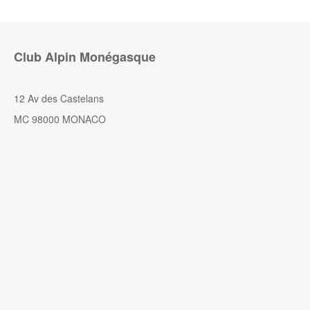
Club Alpin Monégasque
12 Av des Castelans
MC 98000 MONACO