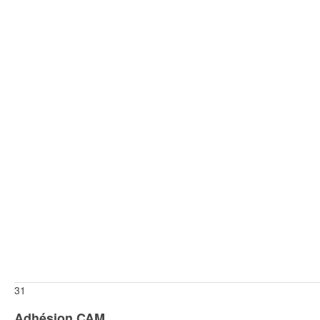
31
Adhésion CAM