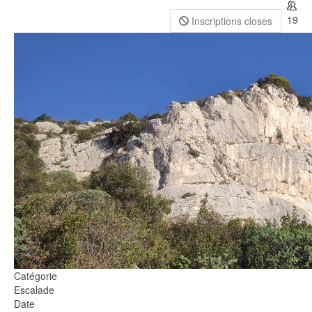
19
Inscriptions closes
Catégorie
Escalade
Date