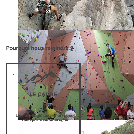
Randonnée
Escalade
Pourquoi nous rejoindre ?
Escalade