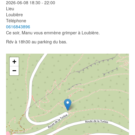
2026-06-08
18:30
-
22:00
Lieu
Loubière
Téléphone
0616843896
Ce soir, Manu vous emmène grimper à Loubière.
Rdv à 18h30 au parking du bas.
+
−