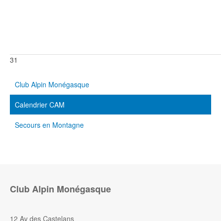
31
Club Alpin Monégasque
Calendrier CAM
Secours en Montagne
Club Alpin Monégasque
12 Av des Castelans