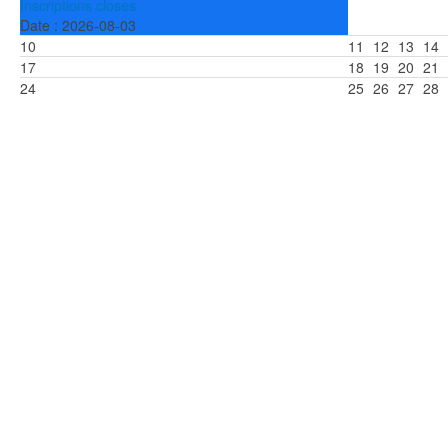
Inscriptions closes
Date :
2026-08-03
10
11
12
13
14
17
18
19
20
21
24
25
26
27
28