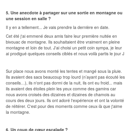
5. Une anecdote à partager sur une sortie en montagne ou
une session en salle ?
Il y en a tellement... Je vais prendre la dernière en date.
Cet été j'ai emmené deux amis faire leur première nuitée en
bivouac de montagne. Ils souhaitaient être vraiment en pleine
montagne et loin de tout. J'ai choisi un petit coin sympa, je leur
ai prodigué quelques conseils ciblés et nous voilà partis le jour J
Sur place nous avons monté les tentes et mangé sous la pluie.
Ils avaient des sacs beaucoup trop lourd (n’ayant pas écouté les
conseils…), ils n'ont pas dormi de la nuit, ils ont eu froid... mais
ils avaient des étoiles plein les yeux comme des gamins car
nous avons croisés des dizaines et dizaines de chamois au
cours des deux jours. Ils ont adoré l'expérience et ont la volonté
de réitérer. C'est pour des moments comme ceux-là que j'aime
la montagne.
6. Un coup de cœur escalade ?