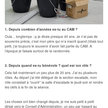
1. Depuis combien d'années es-tu au CAM ?
Oula... longtemps :-p je dirais presque 40 ans. Je n’ai pas de
souvenirs précis, c'est mon père qui m'a inscrit quand j'étais tout
petit, j'ai toujours le souvenir d'avoir fait partie du CAM. A
l'époque je faisais surtout de la randonnée.
2. Depuis quand es-tu bénévole ? quel est ton rôle ?
Cela fait maintenant un peu plus de 20 ans. J'ai eu plusieurs
rôles. Au départ j'ai été délégué de la section escalade, mon
rôle consistait à "ouvrir" la salle d'escalade le jeudi soir et rendre
les clefs à la fin de la séance.
Les choses ont bien changé depuis, je me suis petit à petit
dirigé vers le Conseil d'Administration, un peu par hasard au