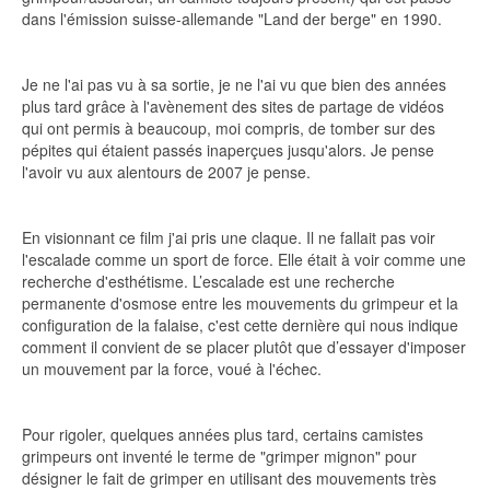
dans l'émission suisse-allemande "Land der berge" en 1990.
Je ne l'ai pas vu à sa sortie, je ne l'ai vu que bien des années
plus tard grâce à l'avènement des sites de partage de vidéos
qui ont permis à beaucoup, moi compris, de tomber sur des
pépites qui étaient passés inaperçues jusqu'alors. Je pense
l'avoir vu aux alentours de 2007 je pense.
En visionnant ce film j'ai pris une claque. Il ne fallait pas voir
l'escalade comme un sport de force. Elle était à voir comme une
recherche d'esthétisme. L’escalade est une recherche
permanente d'osmose entre les mouvements du grimpeur et la
configuration de la falaise, c'est cette dernière qui nous indique
comment il convient de se placer plutôt que d’essayer d'imposer
un mouvement par la force, voué à l'échec.
Pour rigoler, quelques années plus tard, certains camistes
grimpeurs ont inventé le terme de "grimper mignon" pour
désigner le fait de grimper en utilisant des mouvements très