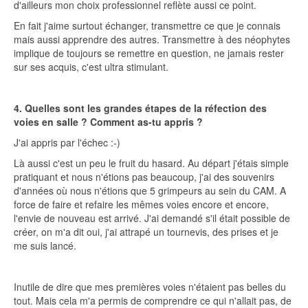
d'ailleurs mon choix professionnel reflète aussi ce point.
En fait j'aime surtout échanger, transmettre ce que je connais
mais aussi apprendre des autres. Transmettre à des néophytes
implique de toujours se remettre en question, ne jamais rester
sur ses acquis, c'est ultra stimulant.
4. Quelles sont les grandes étapes de la réfection des
voies en salle ? Comment as-tu appris ?
J'ai appris par l'échec :-)
Là aussi c'est un peu le fruit du hasard. Au départ j'étais simple
pratiquant et nous n'étions pas beaucoup, j'ai des souvenirs
d'années où nous n'étions que 5 grimpeurs au sein du CAM. A
force de faire et refaire les mêmes voies encore et encore,
l'envie de nouveau est arrivé. J'ai demandé s'il était possible de
créer, on m'a dit oui, j'ai attrapé un tournevis, des prises et je
me suis lancé.
Inutile de dire que mes premières voies n'étaient pas belles du
tout. Mais cela m'a permis de comprendre ce qui n'allait pas, de