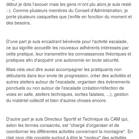
début je dois l'avouer mais les gens m'ont plu alors je suis resté
:-). Comme plusieurs membres du Conseil d'Administration, je
porte plusieurs casquettes que j'enfile en fonction du moment et
des besoins.
D'une part je suis encadrant bénévole pour l'activité escalade,
ce qui signifie accueillir les nouveaux adhérents intéressés par
cette pratique, leur transmettre les connaissances théoriques et
pratiques afin d'acquérir une autonomie en toute sécurité.
Mais cela veut dire aussi accompagner les pratiquants non
débutants dans leur envie de progression, créer des activités et
autres ateliers autour de l'escalade, organiser des évènements
ponctuels ou non autour de l'escalade (création/réfection de
voies en salle, ateliers techniques, sorties falaises, ...), gestion
du matériel collectif et bien d'autres choses encore.
D'autre part je suis Directeur Sportif et Technique du CAM qui,
selon les termes consacrés, est "chargé d'organiser et de
coordonner les différentes activités concernant la montagne". En
clair mon rôle consiste surtout à être le "moteur" des activités,