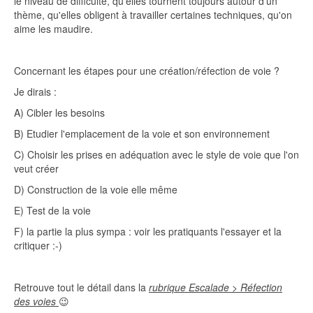
le niveau de difficulté, qu'elles tournent toujours autour d'un
thème, qu'elles obligent à travailler certaines techniques, qu'on
aime les maudire.
Concernant les étapes pour une création/réfection de voie ?
Je dirais :
A) Cibler les besoins
B) Etudier l'emplacement de la voie et son environnement
C) Choisir les prises en adéquation avec le style de voie que l'on
veut créer
D) Construction de la voie elle même
E) Test de la voie
F) la partie la plus sympa : voir les pratiquants l'essayer et la
critiquer :-)
Retrouve tout le détail dans la
rubrique Escalade > Réfection
des voies
😉