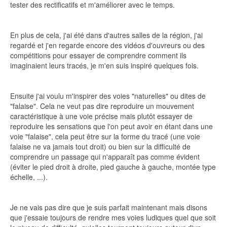
tester des rectificatifs et m'améliorer avec le temps.
En plus de cela, j'ai été dans d'autres salles de la région, j'ai
regardé et j'en regarde encore des vidéos d'ouvreurs ou des
compétitions pour essayer de comprendre comment ils
imaginaient leurs tracés, je m'en suis inspiré quelques fois.
Ensuite j'ai voulu m'inspirer des voies "naturelles" ou dites de
"falaise". Cela ne veut pas dire reproduire un mouvement
caractéristique à une voie précise mais plutôt essayer de
reproduire les sensations que l'on peut avoir en étant dans une
voie "falaise", cela peut être sur la forme du tracé (une voie
falaise ne va jamais tout droit) ou bien sur la difficulté de
comprendre un passage qui n'apparaît pas comme évident
(éviter le pied droit à droite, pied gauche à gauche, montée type
échelle, ...).
Je ne vais pas dire que je suis parfait maintenant mais disons
que j'essaie toujours de rendre mes voies ludiques quel que soit