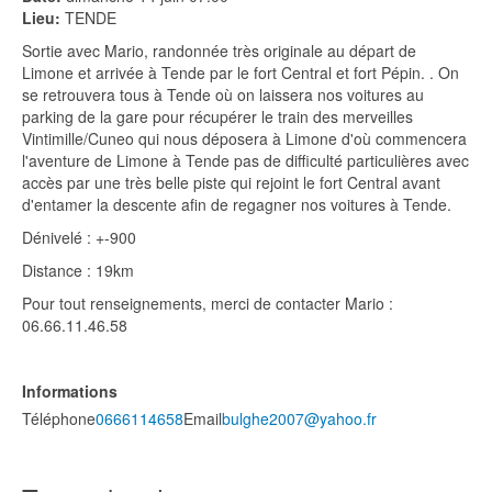
Lieu:
TENDE
Sortie avec Mario, randonnée très originale au départ de
Limone et arrivée à Tende par le fort Central et fort Pépin. . On
se retrouvera tous à Tende où on laissera nos voitures au
parking de la gare pour récupérer le train des merveilles
Vintimille/Cuneo qui nous déposera à Limone d'où commencera
l'aventure de Limone à Tende pas de difficulté particulières avec
accès par une très belle piste qui rejoint le fort Central avant
d'entamer la descente afin de regagner nos voitures à Tende.
Dénivelé : +-900
Distance : 19km
Pour tout renseignements, merci de contacter Mario :
06.66.11.46.58
Informations
Téléphone
0666114658
Email
bulghe2007@yahoo.fr