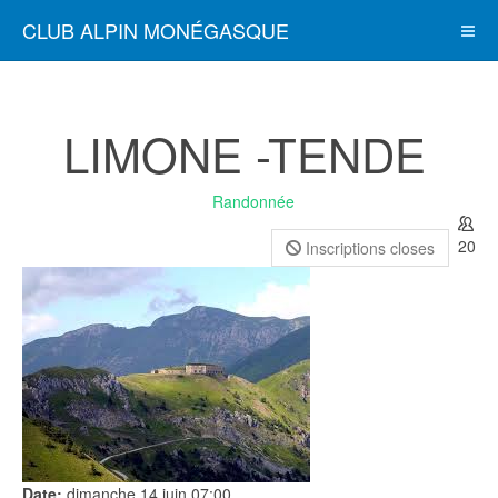
CLUB ALPIN MONÉGASQUE
LIMONE -TENDE
Randonnée
20
Inscriptions closes
Date:
dimanche 14 juin
07:00