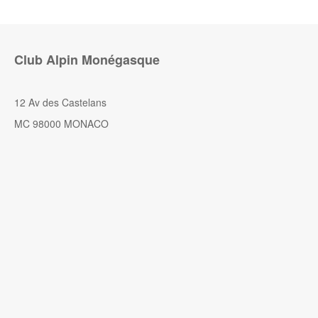
Club Alpin Monégasque
12 Av des Castelans
MC 98000 MONACO